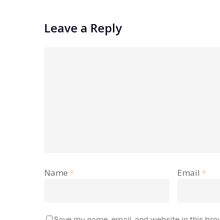
Leave a Reply
Name
Email
*
*
Save my name, email, and website in this bro