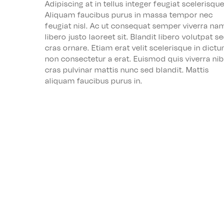
Adipiscing at in tellus integer feugiat scelerisque
Aliquam faucibus purus in massa tempor nec
feugiat nisl. Ac ut consequat semper viverra na
libero justo laoreet sit. Blandit libero volutpat s
cras ornare. Etiam erat velit scelerisque in dict
non consectetur a erat. Euismod quis viverra ni
cras pulvinar mattis nunc sed blandit. Mattis
aliquam faucibus purus in.