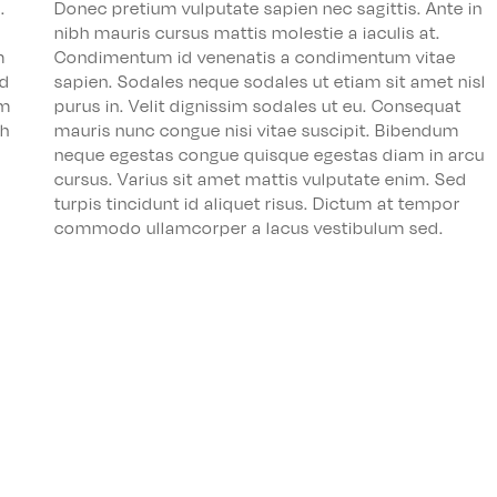
.
Donec pretium vulputate sapien nec sagittis. Ante in
nibh mauris cursus mattis molestie a iaculis at.
m
Condimentum id venenatis a condimentum vitae
ed
sapien. Sodales neque sodales ut etiam sit amet nisl
um
purus in. Velit dignissim sodales ut eu. Consequat
bh
mauris nunc congue nisi vitae suscipit. Bibendum
neque egestas congue quisque egestas diam in arcu
cursus. Varius sit amet mattis vulputate enim. Sed
turpis tincidunt id aliquet risus. Dictum at tempor
commodo ullamcorper a lacus vestibulum sed.