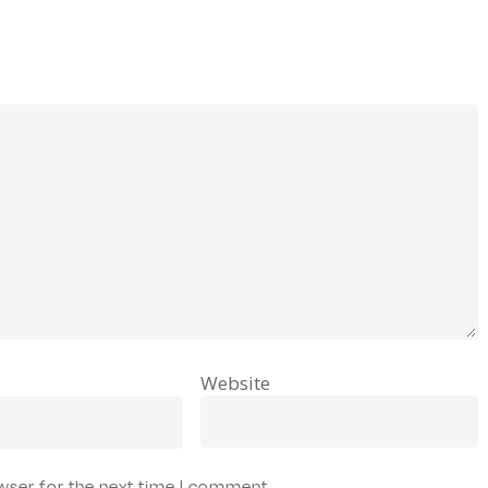
Website
wser for the next time I comment.